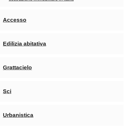
Accesso
Edilizia abitativa
Grattacielo
Sci
Urbanistica